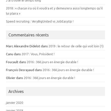
J’ai trouvé le temps long
2018 : « chacun ira où il voudra et y demeurera aussi longtemps qu’il
lui plaira »
Speed recruiting : VeryBigUnited vs JobEasyUp !
Commentaires récents
Marc Alexandre Didelot dans
2019 : le retour de celle qui voit loin (1)
Canu dans
2017 : Vous, Président !
Foucault dans
2016 : 366 jours en énergie durable !
François Desrayaud dans
2016 : 366 jours en énergie durable !
Olivier dans
2016 : 366 jours en énergie durable !
Archives
janvier 2020
janvier 2019