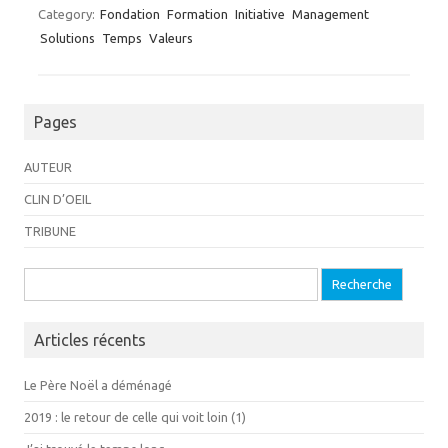
Category:
Fondation
Formation
Initiative
Management
Solutions
Temps
Valeurs
Pages
AUTEUR
CLIN D’OEIL
TRIBUNE
Recherche pour:
Articles récents
Le Père Noël a déménagé
2019 : le retour de celle qui voit loin (1)