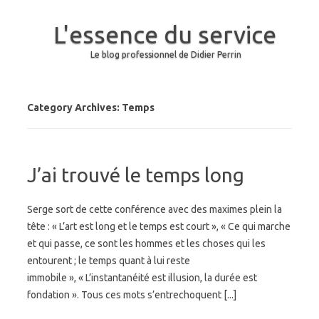
L'essence du service
Le blog professionnel de Didier Perrin
Skip to content
Category Archives:
Temps
J’ai trouvé le temps long
Serge sort de cette conférence avec des maximes plein la
tête : « L’art est long et le temps est court », « Ce qui marche
et qui passe, ce sont les hommes et les choses qui les
entourent ; le temps quant à lui reste
immobile », « L’instantanéité est illusion, la durée est
fondation ». Tous ces mots s’entrechoquent [...]