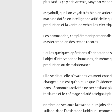
plus tard : « ça y est, Artenia, Moyocar vient
Moyobull, que l’on voyait très bien en arrièr
machine dotée en intelligence artificielle q
production et la vente de véhicules électri
Les commandes, complètement personnalisabl
Masterdrone en des temps records.
Seules quelques opérations d’orientations st
l’objet d’interventions humaines, de même qu
production ou de maintenance.
Elle se dit qu’elle n’avait pas vraiment consc
changer. Ce n’est qu’en 2042 que l’évidence l
dans l’économie (activités ne nécessitant p
tertiaires et le chômage salarié atteignait p
Nombre de ses amis laissaient leurs jobs dé
Juliana, dans l’assistance juridique, Jérôme