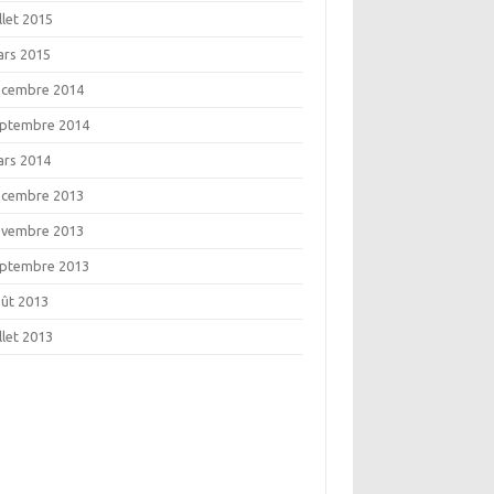
illet 2015
rs 2015
écembre 2014
ptembre 2014
rs 2014
écembre 2013
ovembre 2013
ptembre 2013
ût 2013
illet 2013