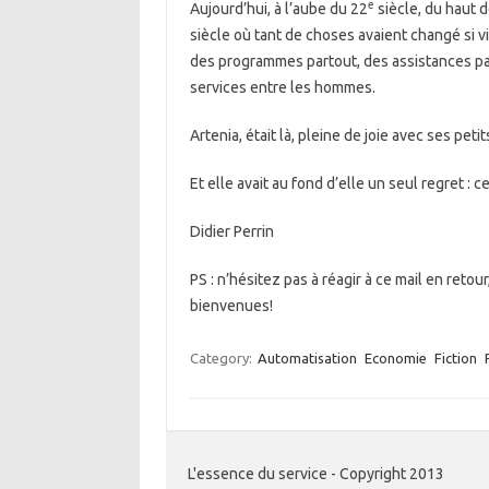
e
Aujourd’hui, à l’aube du 22
siècle, du haut d
siècle où tant de choses avaient changé si vit
des programmes partout, des assistances par
services entre les hommes.
Artenia, était là, pleine de joie avec ses peti
Et elle avait au fond d’elle un seul regret : c
Didier Perrin
PS : n’hésitez pas à réagir à ce mail en retou
bienvenues!
Category:
Automatisation
Economie
Fiction
L'essence du service - Copyright 2013