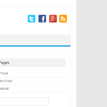
Pages
UTEUR
IN D’OEIL
RIBUNE
cherche pour: