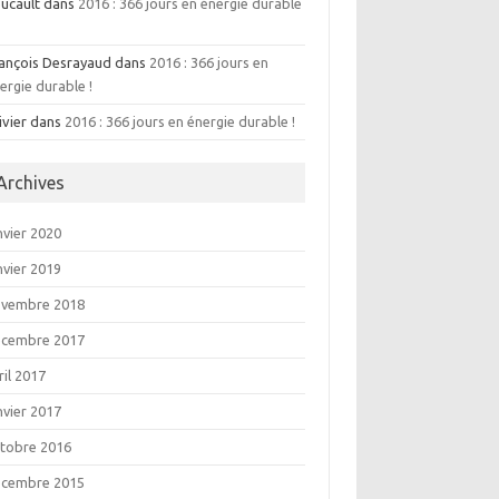
ucault dans
2016 : 366 jours en énergie durable
ançois Desrayaud dans
2016 : 366 jours en
ergie durable !
ivier dans
2016 : 366 jours en énergie durable !
Archives
nvier 2020
nvier 2019
ovembre 2018
écembre 2017
ril 2017
nvier 2017
tobre 2016
écembre 2015