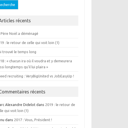
Articles récents
 Père Noël a déménagé
19 : le retour de celle qui voit loin (1)
ai trouvé le temps long
18 : « chacun ira où il voudra et y demeurera
ssi longtemps qu’il lui plaira »
eed recruiting : VeryBigUnited vs JobEasyUp !
Commentaires récents
rc Alexandre Didelot dans
2019 : le retour de
lle qui voit loin (1)
anu dans
2017 : Vous, Président !