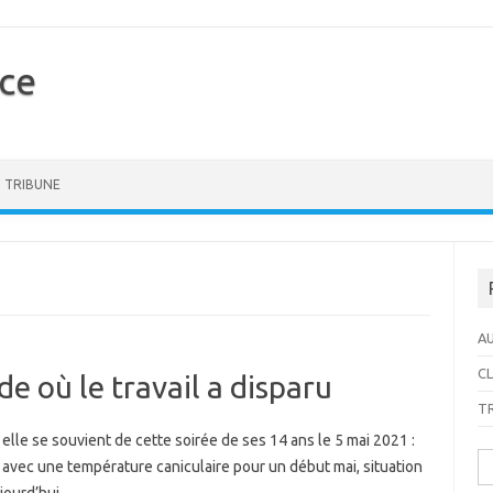
ice
Skip to content
TRIBUNE
A
CL
e où le travail a disparu
T
elle se souvient de cette soirée de ses 14 ans le 5 mai 2021 :
Re
ée, avec une température caniculaire pour un début mai, situation