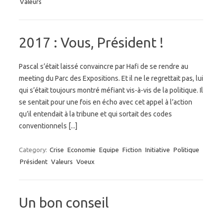
Valeurs
2017 : Vous, Président !
Pascal s’était laissé convaincre par Hafi de se rendre au
meeting du Parc des Expositions. Et il ne le regrettait pas, lui
qui s’était toujours montré méfiant vis-à-vis de la politique. Il
se sentait pour une fois en écho avec cet appel à l’action
qu’il entendait à la tribune et qui sortait des codes
conventionnels [...]
Category:
Crise
Economie
Equipe
Fiction
Initiative
Politique
Président
Valeurs
Voeux
Un bon conseil