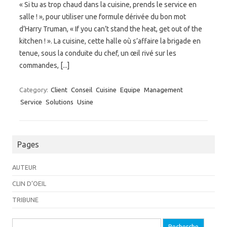
« Si tu as trop chaud dans la cuisine, prends le service en
salle ! », pour utiliser une formule dérivée du bon mot
d’Harry Truman, « If you can’t stand the heat, get out of the
kitchen ! ». La cuisine, cette halle où s’affaire la brigade en
tenue, sous la conduite du chef, un œil rivé sur les
commandes, [...]
Category:
Client
Conseil
Cuisine
Equipe
Management
Service
Solutions
Usine
Pages
AUTEUR
CLIN D’OEIL
TRIBUNE
Recherche pour: