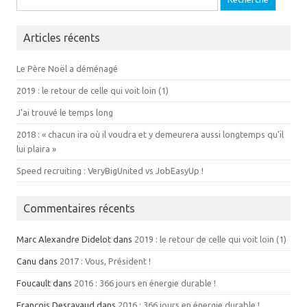
Articles récents
Le Père Noël a déménagé
2019 : le retour de celle qui voit loin (1)
J’ai trouvé le temps long
2018 : « chacun ira où il voudra et y demeurera aussi longtemps qu’il
lui plaira »
Speed recruiting : VeryBigUnited vs JobEasyUp !
Commentaires récents
Marc Alexandre Didelot dans
2019 : le retour de celle qui voit loin (1)
Canu dans
2017 : Vous, Président !
Foucault dans
2016 : 366 jours en énergie durable !
François Desrayaud dans
2016 : 366 jours en énergie durable !