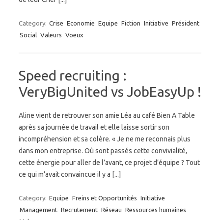
Category:
Crise
Economie
Equipe
Fiction
Initiative
Président
Social
Valeurs
Voeux
Speed recruiting :
VeryBigUnited vs JobEasyUp !
Aline vient de retrouver son amie Léa au café Bien A Table
après sa journée de travail et elle laisse sortir son
incompréhension et sa colère. « Je ne me reconnais plus
dans mon entreprise. Où sont passés cette convivialité,
cette énergie pour aller de l’avant, ce projet d’équipe ? Tout
ce qui m’avait convaincue il y a [...]
Category:
Equipe
Freins et Opportunités
Initiative
Management
Recrutement
Réseau
Ressources humaines