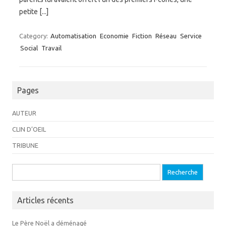
petite [...]
Category:
Automatisation
Economie
Fiction
Réseau
Service
Social
Travail
Pages
AUTEUR
CLIN D’OEIL
TRIBUNE
Recherche pour:
Articles récents
Le Père Noël a déménagé