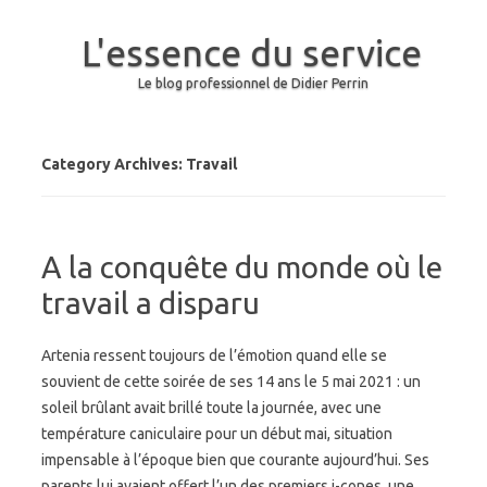
L'essence du service
Le blog professionnel de Didier Perrin
Skip to content
Category Archives:
Travail
A la conquête du monde où le
travail a disparu
Artenia ressent toujours de l’émotion quand elle se
souvient de cette soirée de ses 14 ans le 5 mai 2021 : un
soleil brûlant avait brillé toute la journée, avec une
température caniculaire pour un début mai, situation
impensable à l’époque bien que courante aujourd’hui. Ses
parents lui avaient offert l’un des premiers i-cones, une