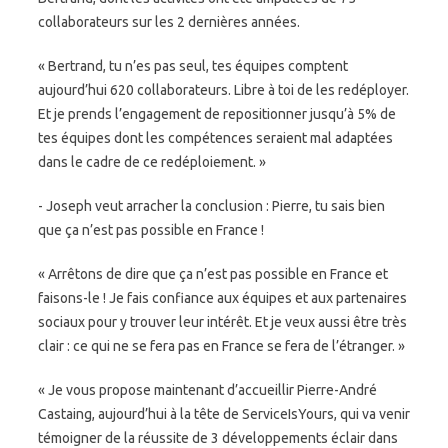
collaborateurs sur les 2 dernières années.
« Bertrand, tu n’es pas seul, tes équipes comptent
aujourd’hui 620 collaborateurs. Libre à toi de les redéployer.
Et je prends l’engagement de repositionner jusqu’à 5% de
tes équipes dont les compétences seraient mal adaptées
dans le cadre de ce redéploiement. »
- Joseph veut arracher la conclusion : Pierre, tu sais bien
que ça n’est pas possible en France !
« Arrêtons de dire que ça n’est pas possible en France et
faisons-le ! Je fais confiance aux équipes et aux partenaires
sociaux pour y trouver leur intérêt. Et je veux aussi être très
clair : ce qui ne se fera pas en France se fera de l’étranger. »
« Je vous propose maintenant d’accueillir Pierre-André
Castaing, aujourd’hui à la tête de ServiceIsYours, qui va venir
témoigner de la réussite de 3 développements éclair dans