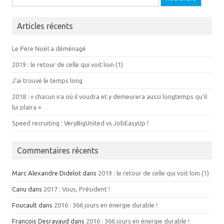
Articles récents
Le Père Noël a déménagé
2019 : le retour de celle qui voit loin (1)
J’ai trouvé le temps long
2018 : « chacun ira où il voudra et y demeurera aussi longtemps qu’il
lui plaira »
Speed recruiting : VeryBigUnited vs JobEasyUp !
Commentaires récents
Marc Alexandre Didelot dans
2019 : le retour de celle qui voit loin (1)
Canu dans
2017 : Vous, Président !
Foucault dans
2016 : 366 jours en énergie durable !
François Desrayaud dans
2016 : 366 jours en énergie durable !