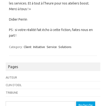
les services. Et à tout à l’heure pour nos ateliers boost.
Merci à tous ! »
Didier Perrin
PS : si votre réalité fait écho à cette fiction, faites nous en
part !
Category:
Client
Initiative
Service
Solutions
Pages
AUTEUR
CLIN D’OEIL
TRIBUNE
Recherche pour: