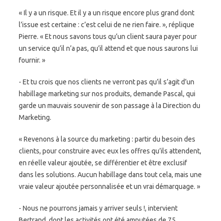
« Il y a un risque. Et il y a un risque encore plus grand dont
l’issue est certaine : c’est celui de ne rien faire. », réplique
Pierre. « Et nous savons tous qu’un client saura payer pour
un service qu’il n’a pas, qu’il attend et que nous saurons lui
fournir. »
- Et tu crois que nos clients ne verront pas qu’il s’agit d’un
habillage marketing sur nos produits, demande Pascal, qui
garde un mauvais souvenir de son passage à la Direction du
Marketing.
« Revenons à la source du marketing : partir du besoin des
clients, pour construire avec eux les offres qu’ils attendent,
en réelle valeur ajoutée, se différentier et être exclusif
dans les solutions. Aucun habillage dans tout cela, mais une
vraie valeur ajoutée personnalisée et un vrai démarquage. »
- Nous ne pourrons jamais y arriver seuls !, intervient
Bertrand, dont les activités ont été amputées de 75